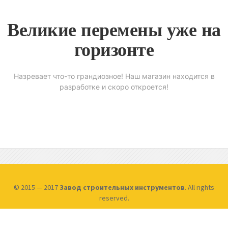
Великие перемены уже на
горизонте
Назревает что-то грандиозное! Наш магазин находится в
разработке и скоро откроется!
© 2015 — 2017
Завод строительных инструментов
. All rights
reserved.