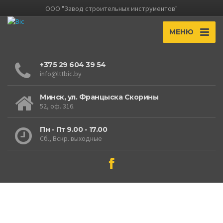
ООО "Завод строительных инструментов"
МЕНЮ
+375 29 604 39 54
info@lttbic.by
Минск, ул. Францыска Скорины
52, оф. 316.
Пн - Пт 9.00 - 17.00
Сб., Вскр. выходные