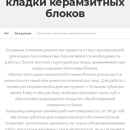
кладки керамзитных
блоков
Bic
Продукция
Инструмент для кладки керамзитных блоков
Основным отличием данного инструмента от мастерков(ковшей)
для кладки газосиликатных блоков является необходимость
работы с более плотной структурой раствора, применяемого при
кладке керамзитобетонных блоков.
Обычно при кладке керамзитобетонных блоков используется
цементно-песчаный или цементно-клеевой раствор. Для работы с
такими растворами необходим инструмент с большим зубом (не
менее 8 мм),чтобы раствор свободно проходил через зуб и
обеспечивал равномерное покрытие обрабатываемой
поверхности блока.
Большая размерная линейка рабочей поверхности ( от 90 до 390
мм) кельм зубчатых для кладки керамзитобетонных блоков
позволяет значительно увеличить не только объем выполняемых
работ при кладке наружных стен и перегородок, но и сэкономить