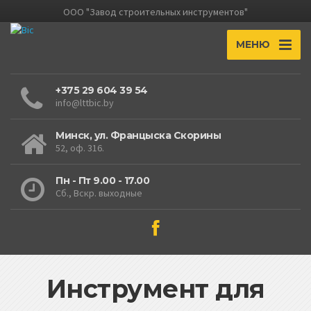
ООО "Завод строительных инструментов"
МЕНЮ
+375 29 604 39 54
info@lttbic.by
Минск, ул. Францыска Скорины
52, оф. 316.
Пн - Пт 9.00 - 17.00
Сб., Вскр. выходные
Инструмент для